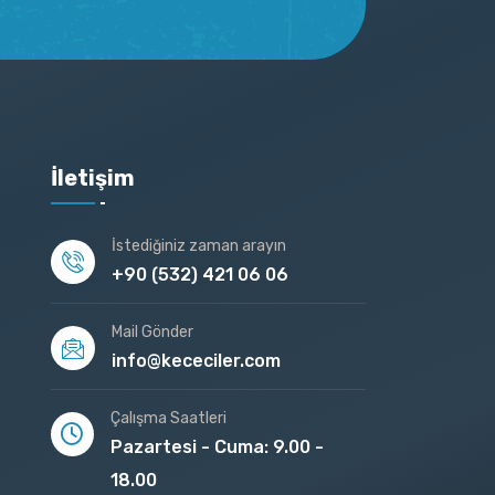
İletişim
İstediğiniz zaman arayın
+90 (532) 421 06 06
Mail Gönder
info@kececiler.com
Çalışma Saatleri
Pazartesi - Cuma: 9.00 -
18.00