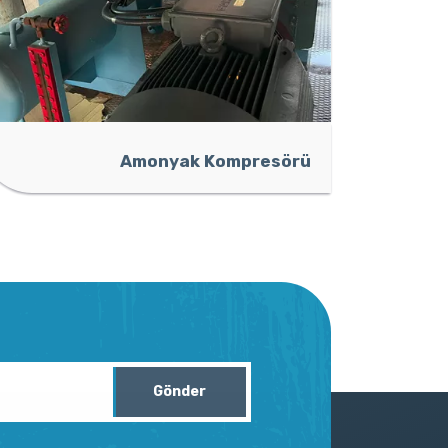
Amonyak Kompresörü
Gönder