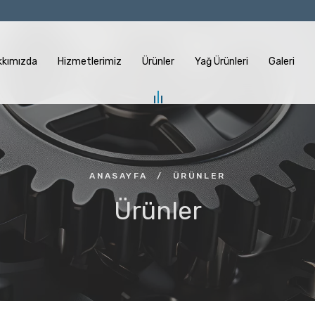
kkımızda
Hizmetlerimiz
Ürünler
Yağ Ürünleri
Galeri
ANASAYFA
/
ÜRÜNLER
Ürünler