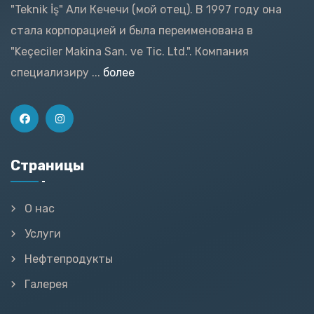
"Teknik İş" Али Кечечи (мой отец). В 1997 году она
стала корпорацией и была переименована в
"Keçeciler Makina San. ve Tic. Ltd.". Компания
специализиру ...
более
Страницы
О нас
Услуги
Нефтепродукты
Галерея