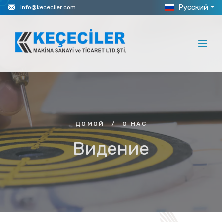
Русский
info@kececiler.com
ДОМОЙ
/
О НАС
Видение