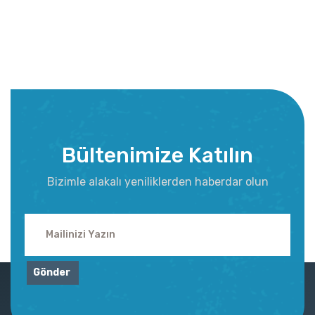
Bültenimize Katılın
Bizimle alakalı yeniliklerden haberdar olun
Gönder