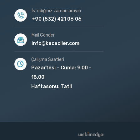
İstediğiniz zaman arayın
+90 (532) 421 06 06
Mail Gönder
info@kececiler.com
Çalışma Saatleri
Pazartesi - Cuma: 9.00 -
18.00
Haftasonu: Tatil