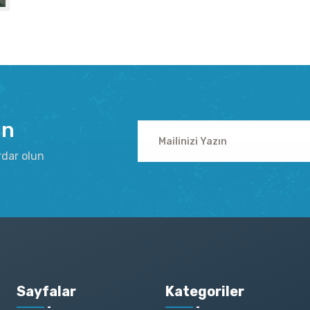
ın
rdar olun
Sayfalar
Kategoriler