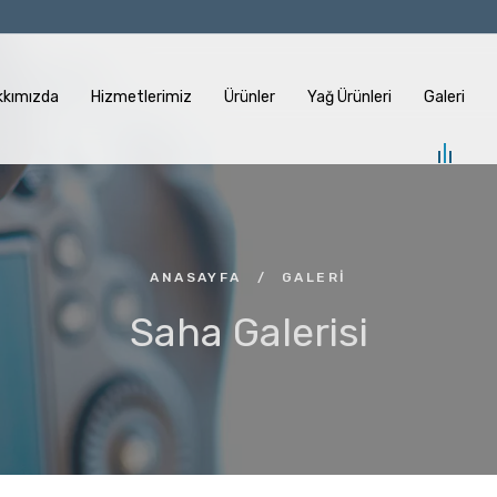
kkımızda
Hizmetlerimiz
Ürünler
Yağ Ürünleri
Galeri
ANASAYFA
/
GALERI
Saha Galerisi