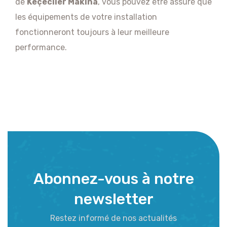
de
Keçeciler Makina
, vous pouvez être assuré que
les équipements de votre installation
fonctionneront toujours à leur meilleure
performance.
Abonnez-vous à notre
newsletter
Restez informé de nos actualités