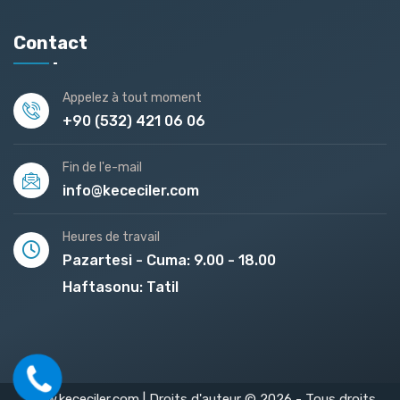
Contact
Appelez à tout moment
+90 (532) 421 06 06
Fin de l'e-mail
info@kececiler.com
Heures de travail
Pazartesi - Cuma: 9.00 - 18.00
Haftasonu: Tatil
www.kececiler.com | Droits d'auteur © 2026 - Tous droits