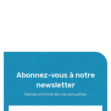
Abonnez-vous à notre
newsletter
Restez informé de nos actualités