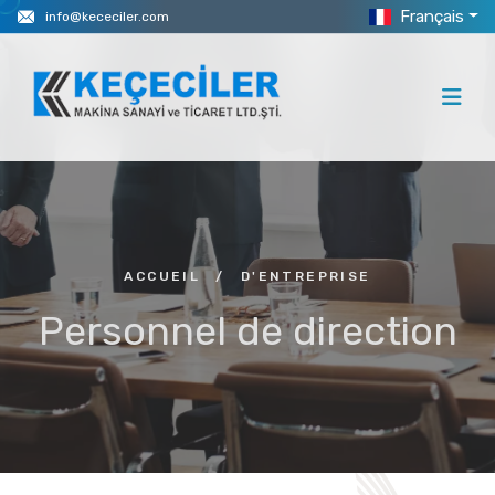
Français
info@kececiler.com
ACCUEIL
/
D'ENTREPRISE
Personnel de direction