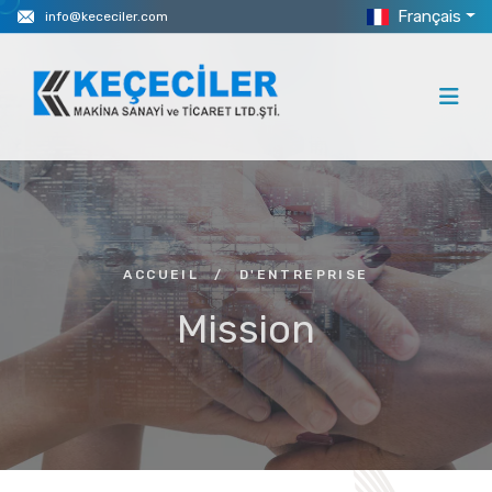
Français
info@kececiler.com
ACCUEIL
/
D'ENTREPRISE
Mission