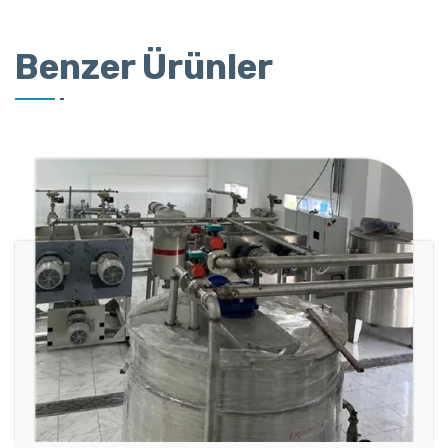
Benzer Ürünler
A